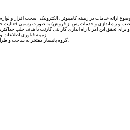
وع ارائه خدمات در زمینه کامپیوتر , الکترونیک , سخت افزار و لوازم
نصب و راه اندازی و خدمات پس از فروش) به صورت رسمی فعالیت خود 
رای تحقق این امر با راه‏ اندازی گارانتی گارنت با هدف جلب حداکثر
زمینه فناوری اطلاعات و حراست از حقوق مصرف کنندگان با مدیریت مستقل را تاسیس نمود.
گروه پانیسار مفتخر به ساخت و طراحی سایت این مرکز گارانتی و خدمات نگهداری و پشتیبانی آن میباشد.