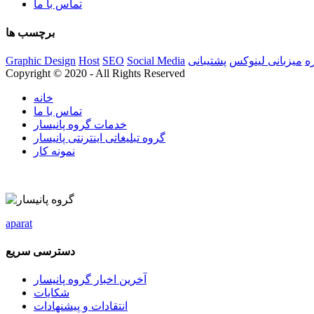
تماس با ما
برچسب ها
ه
میزبانی لینوکس
پشتیبانی
Social Media
SEO
Host
Graphic Design
Copyright © 2020 - All Rights Reserved
خانه
تماس با ما
خدمات گروه پانیسار
گروه تبلیغاتی اینترنتی پانیسار
نمونه کار
aparat
دسترسی سریع
آخرین اخبار گروه پانیسار
شکایات
انتقادات و پیشنهادات