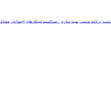
منیت
برنامه نویسی
بهینه سازی
ریسپانسیو
شبکه های اجتماعی
مشاور