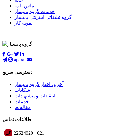
تماس با ما
خدمات گروه پانیسار
گروه تبلیغاتی اینترنتی پانیسار
نمونه کار
aparat
دسترسی سریع
آخرین اخبار گروه پانیسار
شکایات
انتقادات و پیشنهادات
خدمات
مقاله ها
اطلاعات تماس
22624020 - 021