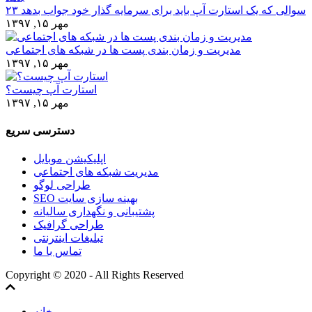
۲۳ سوالی که یک استارت آپ باید برای سرمایه گذار خود جواب بدهد
مهر ۱۵, ۱۳۹۷
مدیریت و زمان بندی پست ها در شبکه های اجتماعی
مهر ۱۵, ۱۳۹۷
استارت آپ چیست؟
مهر ۱۵, ۱۳۹۷
دسترسی سریع
اپلیکیشن موبایل
مدیریت شبکه های اجتماعی
طراحی لوگو
SEO بهینه سازی سایت
پشتیبانی و نگهداری سالیانه
طراحی گرافیک
تبلیغات اینترنتی
تماس با ما
Copyright © 2020 - All Rights Reserved
خانه