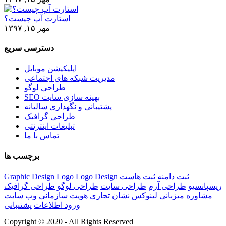
استارت آپ چیست؟
مهر ۱۵, ۱۳۹۷
دسترسی سریع
اپلیکیشن موبایل
مدیریت شبکه های اجتماعی
طراحی لوگو
SEO بهینه سازی سایت
پشتیبانی و نگهداری سالیانه
طراحی گرافیک
تبلیغات اینترنتی
تماس با ما
برچسب ها
ثبت دامنه
ثبت هاست
Logo Design
Logo
Graphic Design
ریسپانسیو
طراحی آرم
طراحی سایت
طراحی لوگو
طراحی گرافیک
مشاوره
میزبانی لینوکس
نشان تجاری
هویت سازمانی
وب سایت
ورود اطلاعات
پشتیبانی
Copyright © 2020 - All Rights Reserved