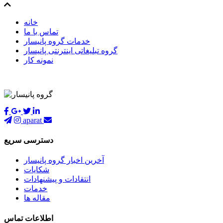
خانه
تماس با ما
خدمات گروه پانیسار
گروه تبلیغاتی اینترنتی پانیسار
نمونه کار
aparat
دسترسی سریع
آخرین اخبار گروه پانیسار
شکایات
انتقادات و پیشنهادات
خدمات
مقاله ها
اطلاعات تماس