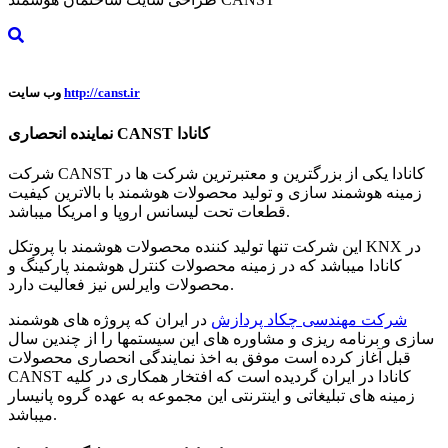
http://canst.ir
وب سایت
نماینده انحصاری CANST کانادا
شرکت CANST کانادا یکی از بزرگترین و معتبرترین شرکت ها در
زمینه هوشمند سازی و تولید محصولات هوشمند با بالاترین کیفیت
قطعات تحت لیسانس اروپا و امریکا میباشد.
این شرکت تنها تولید کننده محصولات هوشمند با پروتکل KNX در
کانادا میباشد که در زمینه محصولات کنترل هوشمند پارکینگ و
محصولات وایرلس نیز فعالیت دارد.
شرکت مهندسی چکاد پردازش
در ایران که پروژه های هوشمند
سازی و برنامه ریزی و مشاوره های این سیستمها را از چندین سال
قبل آغاز کرده است موفق به اخذ نمایندگی انحصاری محصولات
CANST کانادا در ایران گردیده است که افتخار همکاری در کلیه
زمینه های تبلیغاتی و اینترنتی این مجموعه به عهده گروه پانیسار
میباشد.