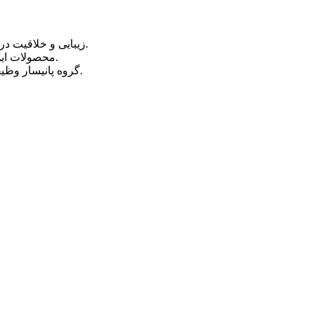
زیبایی و خلاقیت در طراحی و ساخت جواهرات را یکجا میتوان در جواهرات مانی پیدا کرد.
محصولات این گروه یکی از معبرترین و باکیفیت ترین جواهرات شناخته شده است.
این مجموعه را برعهده داشته است.
گروه پانیسار وظ