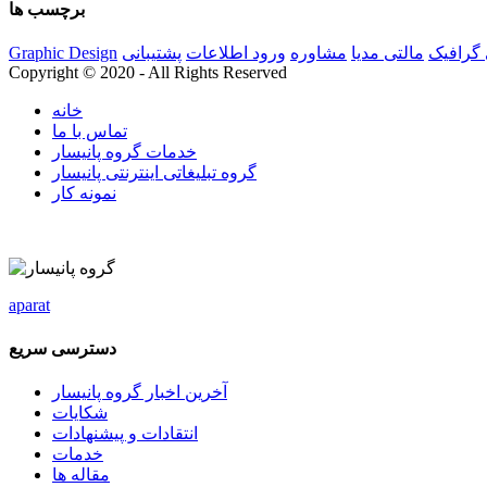
برچسب ها
گرافیک
مالتی مدیا
مشاوره
ورود اطلاعات
پشتیبانی
Graphic Design
Copyright © 2020 - All Rights Reserved
خانه
تماس با ما
خدمات گروه پانیسار
گروه تبلیغاتی اینترنتی پانیسار
نمونه کار
aparat
دسترسی سریع
آخرین اخبار گروه پانیسار
شکایات
انتقادات و پیشنهادات
خدمات
مقاله ها